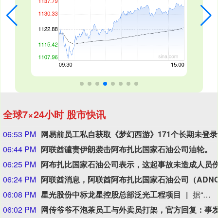
全球7×24小时 股市快讯
06:53 PM
网易
06:44 PM
阿联酋谴责伊朗袭击阿布扎比国家石油公司油轮。
06:25 PM
06:24 PM
06:08 PM
星光股份中标龙星控股总部泛光工程项目
据“星光股份”公众号消息，近日，星光股份成功中标龙星控股总部泛光工程项目。
06:02 PM