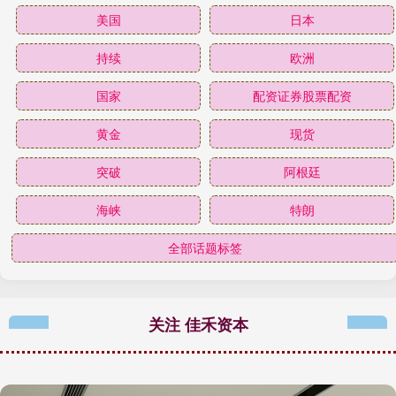
美国
日本
持续
欧洲
国家
配资证券股票配资
黄金
现货
突破
阿根廷
海峡
特朗
全部话题标签
关注 佳禾资本